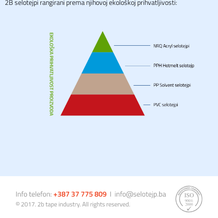
2B selotejpi rangirani prema njihovoj ekološkoj prihvatljivosti: