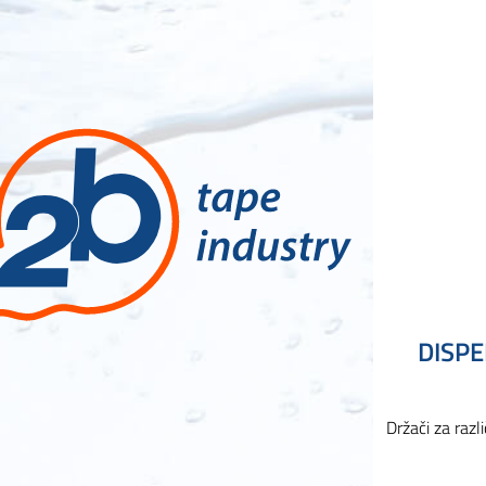
DISPE
Držači za razl