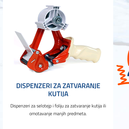
DISPENZERI ZA ZATVARANJE
KUTIJA
Dispenzeri za selotejp i foliju za zatvaranje kutija ili
omotavanje manjih predmeta.