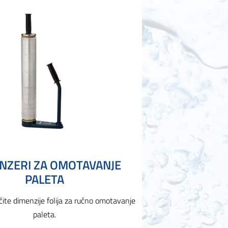
NZERI ZA OMOTAVANJE
PALETA
ičite dimenzije folija za ručno omotavanje
paleta.