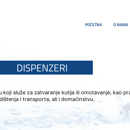
POČETNA
O NAMA
DISPENZERI
liju koji služe za zatvaranje kutija ili omotavanje, ka
dištenja i transporta, ali i domaćinstvu.