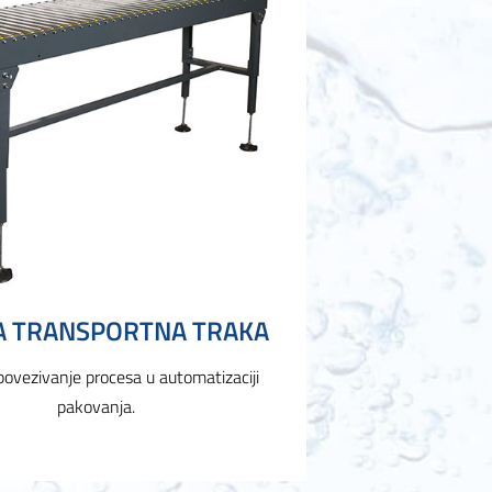
A TRANSPORTNA TRAKA
povezivanje procesa u automatizaciji
pakovanja.