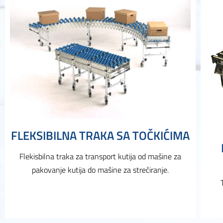
FLEKSIBILNA TRAKA SA TOČKIĆIMA
Flekisbilna traka za transport kutija od mašine za
pakovanje kutija do mašine za strečiranje.