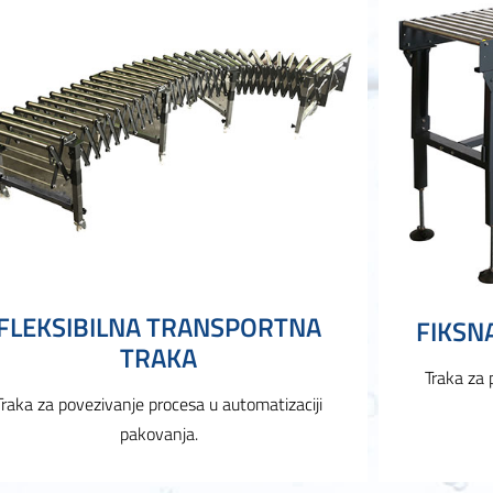
FLEKSIBILNA TRANSPORTNA
FIKSN
TRAKA
Traka za 
Traka za povezivanje procesa u automatizaciji
pakovanja.