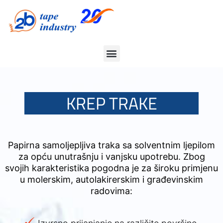
KREP TRAKE
Papirna samoljepljiva traka sa solventnim ljepilom
za opću unutrašnju i vanjsku upotrebu. Zbog
svojih karakteristika pogodna je za široku primjenu
u molerskim, autolakirerskim i građevinskim
radovima: