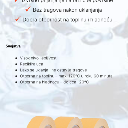
Izvrsno prijanjanje na različite površine
Bez tragova nakon uklanjanja
Dobra otpornost na toplinu i hladnoću
Svojstva
Visok nivo ljepljivosti
Reciklirajuća
Lako se uklanja i ne ostavlja tragove
Otporna na toplinu – max. 120ºC u roku 60 minuta
Otporna na hladnoću – do cca -20ºC