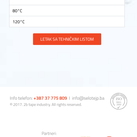
80°C
120°C
LETAK SA TEHNIČKIM LISTOM